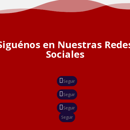
Siguénos en Nuestras Rede
Sociales
Seguir
Seguir
Seguir
Seguir