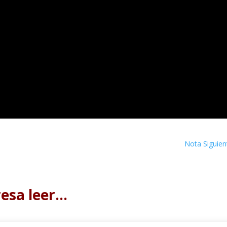
Nota Siguien
resa leer…