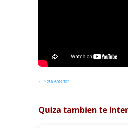
←
Nota Anterior
Quiza tambien te inte