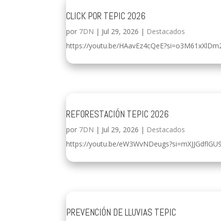
CLICK POR TEPIC 2026
por
7DN
|
Jul 29, 2026
|
Destacados
https://youtu.be/HAavEz4cQeE?si=o3M61xXlDm
REFORESTACIÓN TEPIC 2026
por
7DN
|
Jul 29, 2026
|
Destacados
https://youtu.be/eW3WvNDeugs?si=mXJJGdflGU
PREVENCIÓN DE LLUVIAS TEPIC