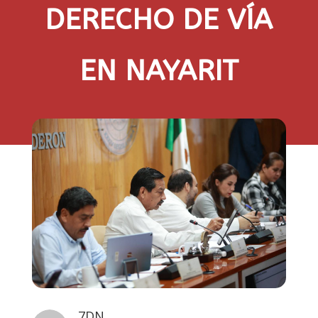
DERECHO DE VÍA
EN NAYARIT
7DN