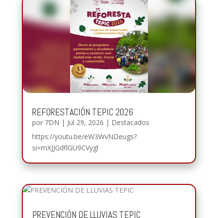
REFORESTACIÓN TEPIC 2026
por
7DN
|
Jul 29, 2026
|
Destacados
https://youtu.be/eW3WvNDeugs?
si=mXJJGdflGU9CVygl
PREVENCIÓN DE LLUVIAS TEPIC