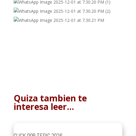
Quiza tambien te
interesa leer…
CLICK POR TEPIC 2026