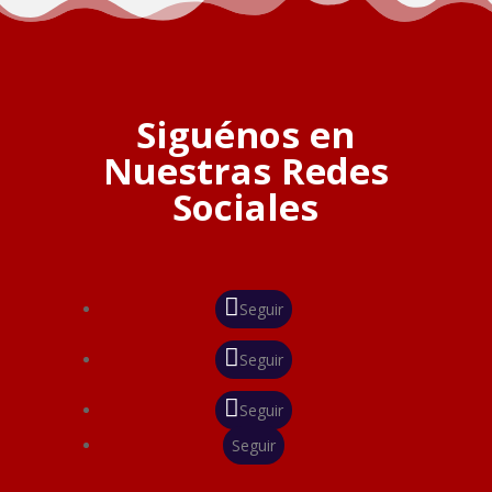
Siguénos en
Nuestras Redes
Sociales
Seguir
Seguir
Seguir
Seguir