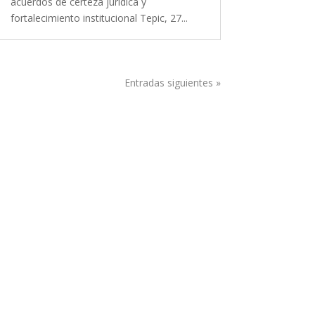
acuerdos de certeza jurídica y
fortalecimiento institucional Tepic, 27...
Entradas siguientes »