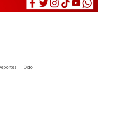
eportes
Ocio
da