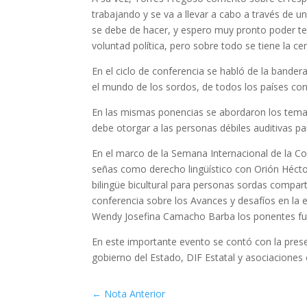
trabajando y se va a llevar a cabo a través de
se debe de hacer, y espero muy pronto poder ten
voluntad política, pero sobre todo se tiene la ce
En el ciclo de conferencia se habló de la bander
el mundo de los sordos, de todos los países con 
En las mismas ponencias se abordaron los tema
debe otorgar a las personas débiles auditivas p
En el marco de la Semana Internacional de la Co
señas como derecho lingüístico con Orión Hécto
bilingüe bicultural para personas sordas compart
conferencia sobre los Avances y desafíos en la e
Wendy Josefina Camacho Barba los ponentes fue
En este importante evento se contó con la prese
gobierno del Estado, DIF Estatal y asociaciones c
←
Nota Anterior