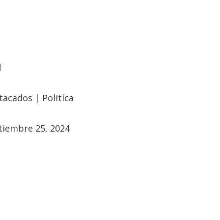
N
tacados
|
Politíca
tiembre 25, 2024