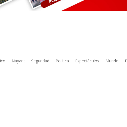
ico
Nayarit
Seguridad
Política
Espectáculos
Mundo
D
elebra Poder Legislativo Semana Internacional de la Comunidad Sor