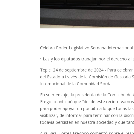
Celebra Poder Legislativo Semana Internaciona
• Las y los diputados trabajan por el derecho a l
Tepic, 24 de septiembre de 2024.- Para celebra
del Estado a través de la Comisión de Gestoría 
Internacional de la Comunidad Sorda.
En su mensaje, la presidenta de la Comisión de G
Fregoso anticipó que “desde este recinto vamos
para poder apoyar un poquito a lo que todas las 
visibilizar, de informar para terminar con la disc
todavía persisten en nuestra sociedad y que ta
A su vez, Torres Fregoso comentó sobre el respe