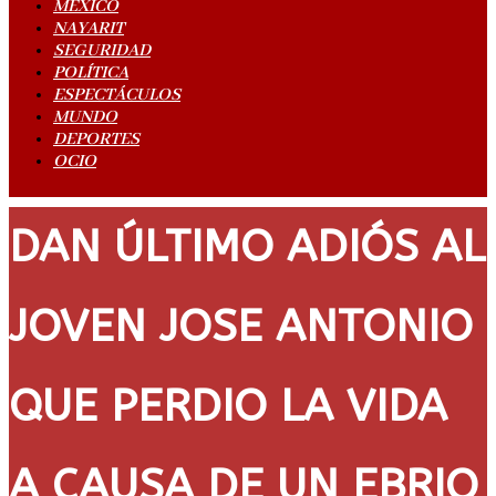
MÉXICO
NAYARIT
SEGURIDAD
POLÍTICA
ESPECTÁCULOS
MUNDO
DEPORTES
OCIO
DAN ÚLTIMO ADIÓS AL
JOVEN JOSE ANTONIO
QUE PERDIO LA VIDA
A CAUSA DE UN EBRIO