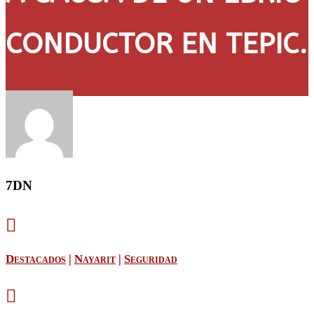
CONDUCTOR EN TEPIC.
7DN

Destacados
|
Nayarit
|
Seguridad
