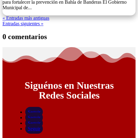
para fortalecer la prevención en Bahía de Banderas El Gobierno
Municipal de...
« Entradas más antiguas
Entradas siguientes »
0 comentarios
Siguénos en Nuestras
Redes Sociales
Seguir
Seguir
Seguir
Seguir