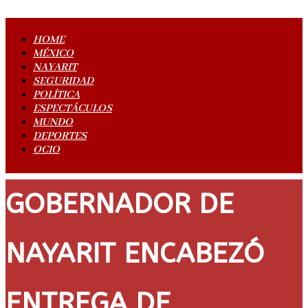
HOME
MÉXICO
NAYARIT
SEGURIDAD
POLÍTICA
ESPECTÁCULOS
MUNDO
DEPORTES
OCIO
GOBERNADOR DE
NAYARIT ENCABEZÓ
ENTREGA DE