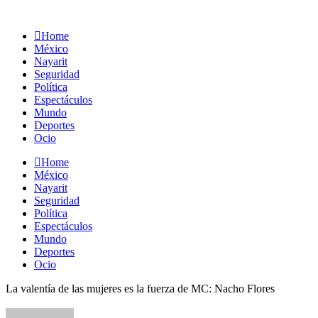
Home
México
Nayarit
Seguridad
Política
Espectáculos
Mundo
Deportes
Ocio
Home
México
Nayarit
Seguridad
Política
Espectáculos
Mundo
Deportes
Ocio
La valentía de las mujeres es la fuerza de MC: Nacho Flores