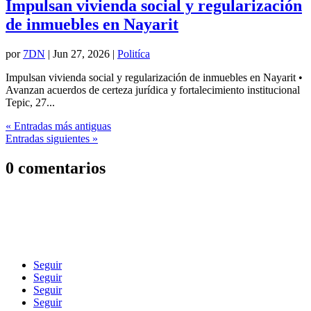
Impulsan vivienda social y regularización
de inmuebles en Nayarit
por
7DN
|
Jun 27, 2026
|
Politíca
Impulsan vivienda social y regularización de inmuebles en Nayarit •
Avanzan acuerdos de certeza jurídica y fortalecimiento institucional
Tepic, 27...
« Entradas más antiguas
Entradas siguientes »
0 comentarios
Siguénos en Nuestras Redes
Sociales
Seguir
Seguir
Seguir
Seguir