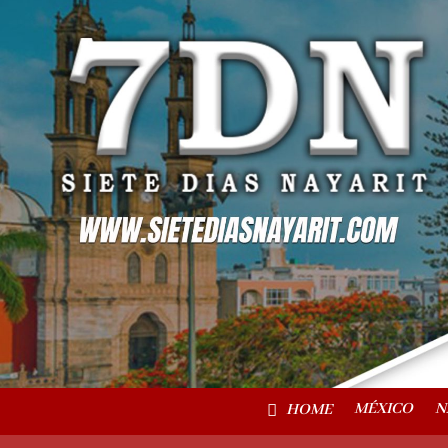
MÉXICO
N
HOME