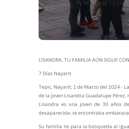
LISANDRA, TU FAMILIA AÚN SIGUE CO
7 Días Nayarit
Tepic, Nayarit; 2 de Marzo del 2024.- L
de la joven Lisandra Guadalupe Pérez, r
Lisandra es una joven de 30 años d
desaparecida; se encontraba embaraza
Su familia no para la búsqueda al igua