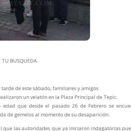
N TU BUSQUEDA.
a tarde de este sábado, familiares y amigos
ealizaron un velatón en la Plaza Principal de Tepic.
e edad que desde el pasado 26 de Febrero se encue
da de gemelos al momento de su desaparición.
l que las autoridades que ya iniciaron indagatorias pue