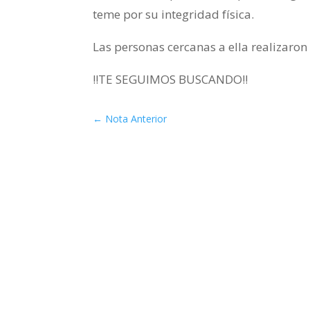
teme por su integridad física.
Las personas cercanas a ella realizaro
!!TE SEGUIMOS BUSCANDO!!
←
Nota Anterior