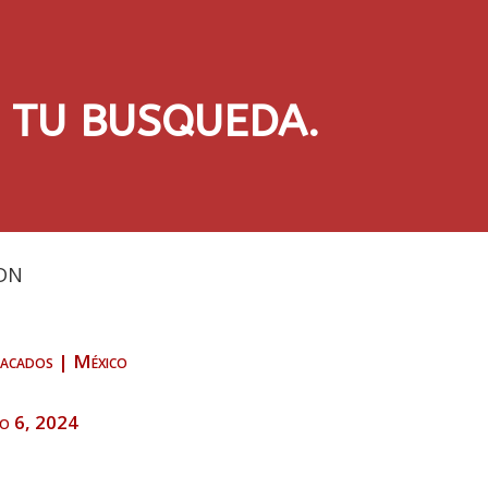
N TU BUSQUEDA.
DN
acados
|
México
o 6, 2024