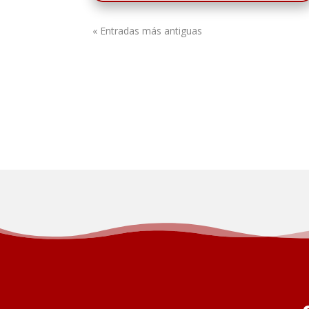
« Entradas más antiguas