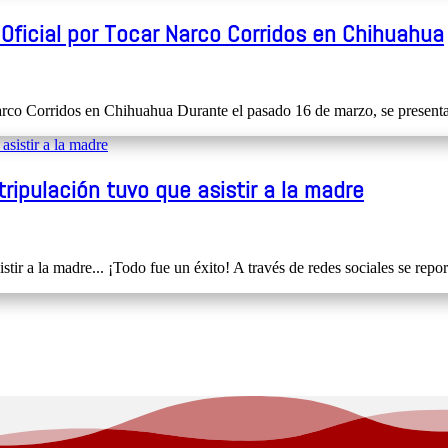
as Oficial por Tocar Narco Corridos en Chihuahua
arco Corridos en Chihuahua Durante el pasado 16 de marzo, se presenta
ripulación tuvo que asistir a la madre
ir a la madre... ¡Todo fue un éxito! A través de redes sociales se repor