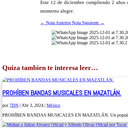
Este 12 de diciembre cumpliendo 2 años de
momento alegre.
←
Nota Anterior
Nota Siguiente
→
Quiza tambien te interesa leer…
PROHÍBEN BANDAS MUSICALES EN MAZATLÁN.
por
7DN
|
Abr 3, 2024
|
México
PROHÍBEN BANDAS MUSICALES EN MAZATLÁN. Un popular hotel de M