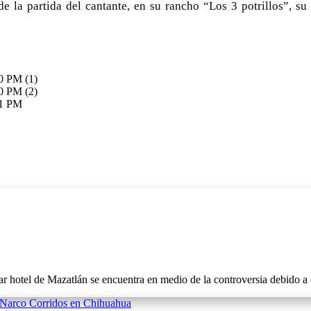
 la partida del cantante, en su rancho “Los 3 potrillos”, su 
azatlán se encuentra en medio de la controversia debido a que p