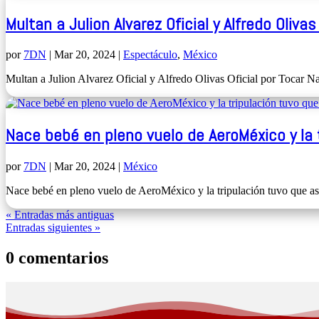
Multan a Julion Alvarez Oficial y Alfredo Oliv
por
7DN
|
Mar 20, 2024
|
Espectáculo
,
México
Multan a Julion Alvarez Oficial y Alfredo Olivas Oficial por Tocar N
Nace bebé en pleno vuelo de AeroMéxico y la t
por
7DN
|
Mar 20, 2024
|
México
Nace bebé en pleno vuelo de AeroMéxico y la tripulación tuvo que asist
« Entradas más antiguas
Entradas siguientes »
0 comentarios