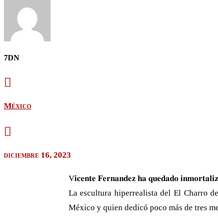
7DN

México

diciembre 16, 2023
V𝐢𝐜𝐞𝐧𝐭𝐞 𝐅𝐞𝐫𝐧𝐚𝐧𝐝𝐞𝐳 𝐡𝐚 𝐪𝐮𝐞𝐝𝐚𝐝𝐨 𝐢𝐧𝐦𝐨𝐫𝐭𝐚𝐥𝐢𝐳
La escultura hiperrealista del El Charro de
México y quien dedicó poco más de tres me