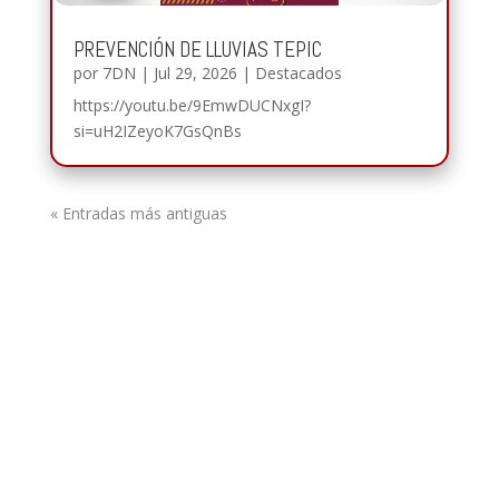
PREVENCIÓN DE LLUVIAS TEPIC
por
7DN
|
Jul 29, 2026
|
Destacados
https://youtu.be/9EmwDUCNxgI?
si=uH2IZeyoK7GsQnBs
« Entradas más antiguas