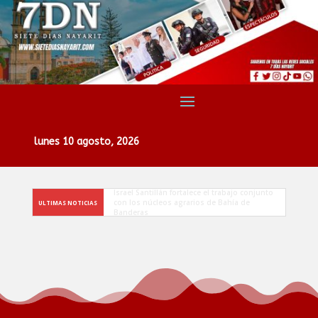
lunes 10 agosto, 2026
Israel Santillán refrenda su compromiso con el 
deporte en las finales de la Liga Municipal de 
ULTIMAS NOTICIAS
Fútbol