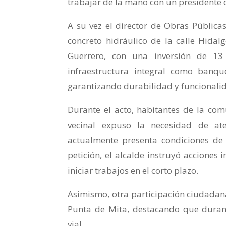
trabajar de la mano con un presidente 
A su vez el director de Obras Públic
concreto hidráulico de la calle Hida
Guerrero, con una inversión de 13 
infraestructura integral como banque
garantizando durabilidad y funcionali
Durante el acto, habitantes de la co
vecinal expuso la necesidad de at
actualmente presenta condiciones de 
petición, el alcalde instruyó accione
iniciar trabajos en el corto plazo.
Asimismo, otra participación ciudadana
Punta de Mita, destacando que durant
vial.