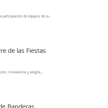
participación de equipos de la...
re de las Fiestas
ón, convivencia y alegría,...
 de Banderas