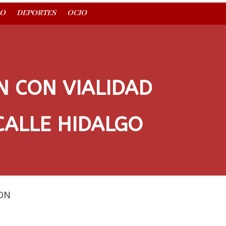
O
DEPORTES
OCIO
N CON VIALIDAD
CALLE HIDALGO
DN