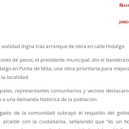
Naya
juni
 vialidad digna tras arranque de obra en calle Hidalgo
lones de pesos, el presidente municipal, dio el banderaz
idalgo en Punta de Mita, una obra prioritaria para mejora
la localidad.
pales, representantes comunitarios y vecinos destacaro
e a una demanda histórica de la población.
egado de la comunidad subrayó el respaldo del gobi
l alcalde con la ciudadanía, señalando que “es un h