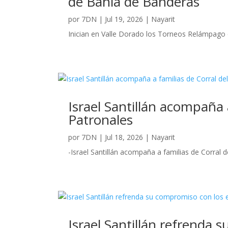
de Bahía de Banderas
por
7DN
|
Jul 19, 2026
|
Nayarit
Inician en Valle Dorado los Torneos Relámpago q
Israel Santillán acompaña a
Patronales
por
7DN
|
Jul 18, 2026
|
Nayarit
-Israel Santillán acompaña a familias de Corral de
Israel Santillán refrenda 