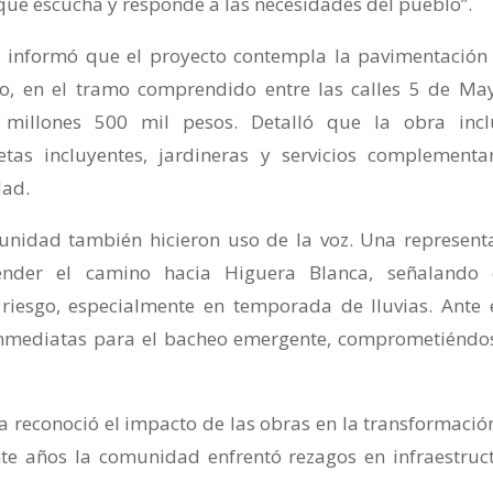
que escucha y responde a las necesidades del pueblo”.
as informó que el proyecto contempla la pavimentación
lgo, en el tramo comprendido entre las calles 5 de Ma
millones 500 mil pesos. Detalló que la obra incl
tas incluyentes, jardineras y servicios complementar
dad.
munidad también hicieron uso de la voz. Una represent
ender el camino hacia Higuera Blanca, señalando
riesgo, especialmente en temporada de lluvias. Ante 
s inmediatas para el bacheo emergente, comprometiéndo
 reconoció el impacto de las obras en la transformació
e años la comunidad enfrentó rezagos en infraestruc