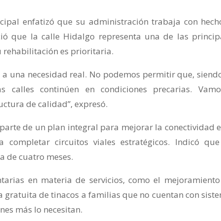
icipal enfatizó que su administración trabaja con hech
ió que la calle Hidalgo representa una de las princip
 rehabilitación es prioritaria.
 a una necesidad real. No podemos permitir que, siend
ras calles continúen en condiciones precarias. Vam
uctura de calidad”, expresó.
parte de un plan integral para mejorar la conectividad e
 completar circuitos viales estratégicos. Indicó que
a de cuatro meses.
arias en materia de servicios, como el mejoramiento
a gratuita de tinacos a familias que no cuentan con sist
nes más lo necesitan.