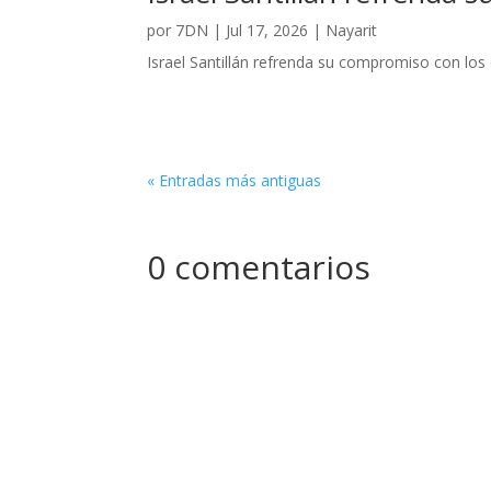
por
7DN
|
Jul 17, 2026
|
Nayarit
Israel Santillán refrenda su compromiso con los 
« Entradas más antiguas
0 comentarios