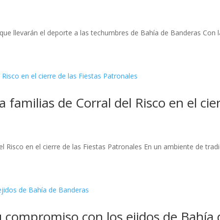
ue llevarán el deporte a las techumbres de Bahía de Banderas Con la 
 familias de Corral del Risco en el cier
l Risco en el cierre de las Fiestas Patronales En un ambiente de tradici
su compromiso con los ejidos de Bahía