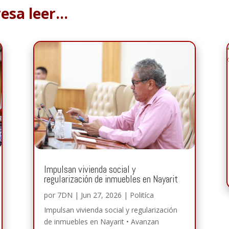
resa leer…
Impulsan vivienda social y
regularización de inmuebles en Nayarit
por
7DN
|
Jun 27, 2026
|
Politíca
Impulsan vivienda social y regularización
de inmuebles en Nayarit • Avanzan