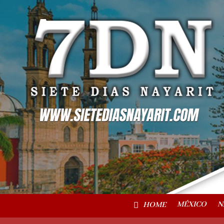
MÉXICO
N
HOME