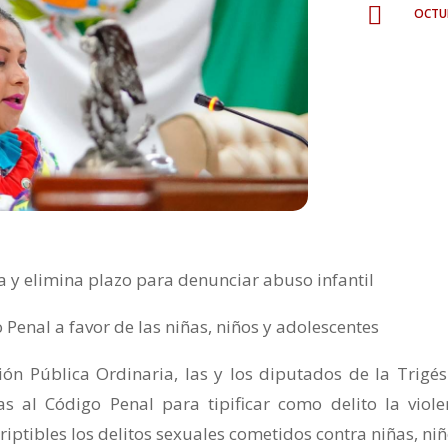
octu

ria y elimina plazo para denunciar abuso infantil
 Penal a favor de las niñas, niños y adolescentes
ión Pública Ordinaria, las y los diputados de la Trigé
s al Código Penal para tipificar como delito la viole
iptibles los delitos sexuales cometidos contra niñas, niñ