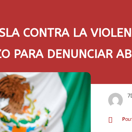
SLA CONTRA LA VIOLEN
ZO PARA DENUNCIAR AB
7
Poli
