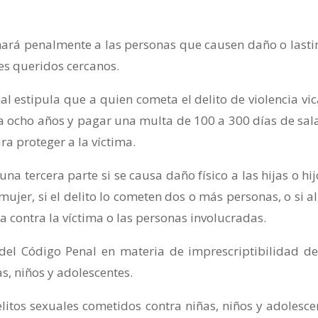
onará penalmente a las personas que causen daño o last
res queridos cercanos.
l estipula que a quien cometa el delito de violencia vic
 ocho años y pagar una multa de 100 a 300 días de sala
 proteger a la víctima.
a tercera parte si se causa daño físico a las hijas o hij
ujer, si el delito lo cometen dos o más personas, o si a
ia contra la víctima o las personas involucradas.
del Código Penal en materia de imprescriptibilidad de
s, niños y adolescentes.
elitos sexuales cometidos contra niñas, niños y adolesce