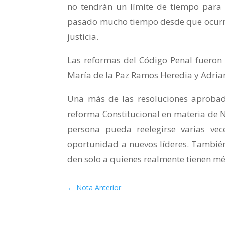
no tendrán un límite de tiempo para 
pasado mucho tiempo desde que ocurrió
justicia.
Las reformas del Código Penal fueron 
María de la Paz Ramos Heredia y Adrian
Una más de las resoluciones aprobada
reforma Constitucional en materia de N
persona pueda reelegirse varias ve
oportunidad a nuevos líderes. También
den solo a quienes realmente tienen mé
←
Nota Anterior