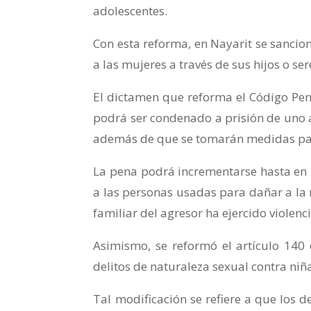
adolescentes.
Con esta reforma, en Nayarit se sanci
a las mujeres a través de sus hijos o se
El dictamen que reforma el Código Pena
podrá ser condenado a prisión de uno a
además de que se tomarán medidas para
La pena podrá incrementarse hasta en un
a las personas usadas para dañar a la m
familiar del agresor ha ejercido violenc
Asimismo, se reformó el artículo 140 
delitos de naturaleza sexual contra niña
Tal modificación se refiere a que los d