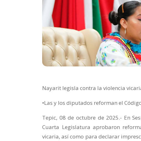
Nayarit legisla contra la violencia vica
•Las y los diputados reforman el Código
Tepic, 08 de octubre de 2025.- En Ses
Cuarta Legislatura aprobaron reforma
vicaria, así como para declarar imprescr