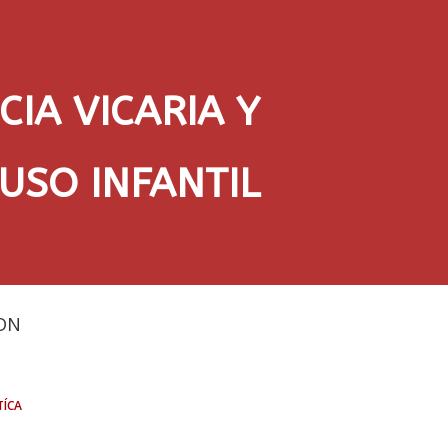
CIA VICARIA Y
USO INFANTIL
DN
tíca