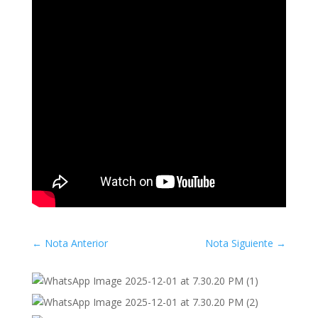
←
Nota Anterior
Nota Siguiente
→