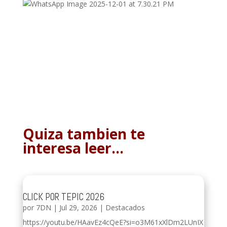
Quiza tambien te
interesa leer…
CLICK POR TEPIC 2026
por
7DN
|
Jul 29, 2026
|
Destacados
https://youtu.be/HAavEz4cQeE?si=o3M61xXlDm2LUnIX