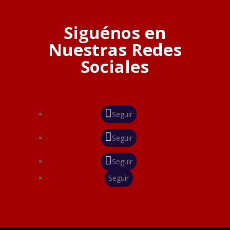
Siguénos en
Nuestras Redes
Sociales
Seguir
Seguir
Seguir
Seguir