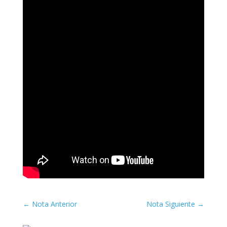
←
Nota Anterior
Nota Siguiente
→