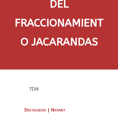
DEL
FRACCIONAMIENT
O JACARANDAS
7DN
Destacados
|
Nayarit