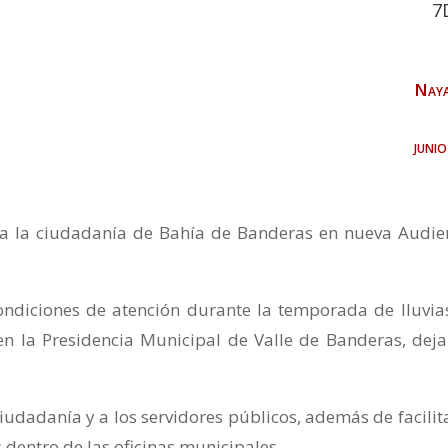
7
Naya
juni
 a la ciudadanía de Bahía de Banderas en nueva Audie
ondiciones de atención durante la temporada de lluvias
en la Presidencia Municipal de Valle de Banderas, dej
iudadanía y a los servidores públicos, además de facilita
 dentro de las oficinas municipales.