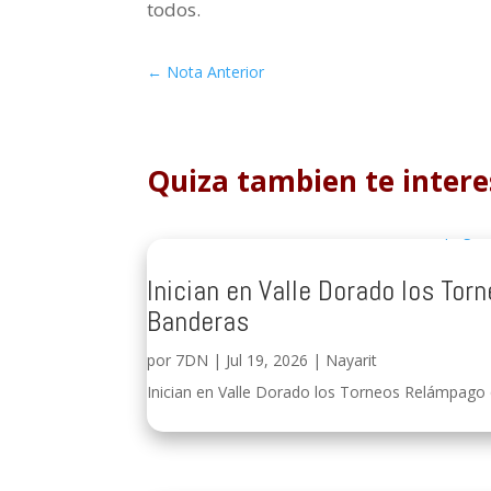
todos.
←
Nota Anterior
Quiza tambien te intere
Inician en Valle Dorado los To
Banderas
por
7DN
|
Jul 19, 2026
|
Nayarit
Inician en Valle Dorado los Torneos Relámpago q