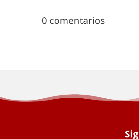
0 comentarios
Si