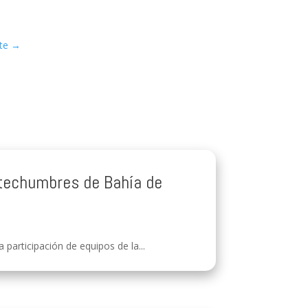
te
→
s techumbres de Bahía de
participación de equipos de la...