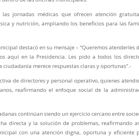
 las jornadas médicas que ofrecen atención gratuit
ísica y nutrición, ampliando los beneficios para las fami
municipal destacó en su mensaje – “Queremos atenderles d
s aquí en la Presidencia. Les pido a todos los direct
a ciudadanía merece respuestas claras y oportunas”.-
ctiva de directores y personal operativo, quienes atendi
anos, reafirmando el enfoque social de la administra
danas continúan siendo un ejercicio cercano entre soci
cha directa y la solución de problemas, reafirmando as
cipal con una atención digna, oportuna y eficiente 