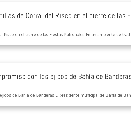
ilias de Corral del Risco en el cierre de las 
l Risco en el cierre de las Fiestas Patronales En un ambiente de tradici
ompromiso con los ejidos de Bahía de Bandera
ejidos de Bahía de Banderas El presidente municipal de Bahía de Bander