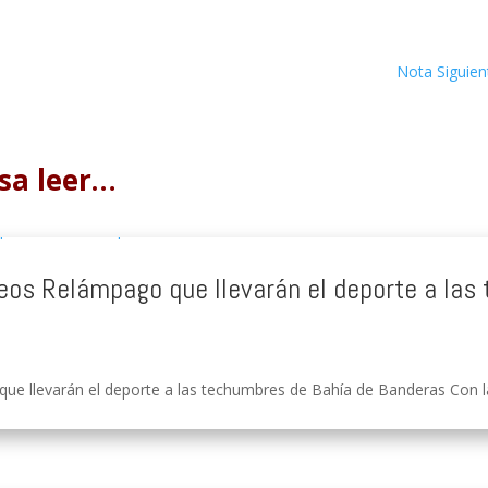
Nota Siguien
sa leer…
rneos Relámpago que llevarán el deporte a la
ue llevarán el deporte a las techumbres de Bahía de Banderas Con la 