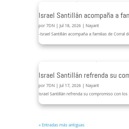
Israel Santillán acompaña a fam
por
7DN
|
Jul 18, 2026
|
Nayarit
-Israel Santillán acompaña a familias de Corral de
Israel Santillán refrenda su c
por
7DN
|
Jul 17, 2026
|
Nayarit
Israel Santillán refrenda su compromiso con los 
« Entradas más antiguas