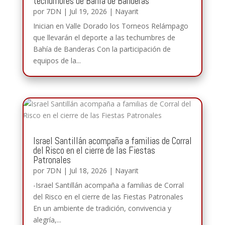
techumbres de Bahía de Banderas
por
7DN
|
Jul 19, 2026
|
Nayarit
Inician en Valle Dorado los Torneos Relámpago
que llevarán el deporte a las techumbres de
Bahía de Banderas Con la participación de
equipos de la...
Israel Santillán acompaña a familias de Corral
del Risco en el cierre de las Fiestas
Patronales
por
7DN
|
Jul 18, 2026
|
Nayarit
-Israel Santillán acompaña a familias de Corral
del Risco en el cierre de las Fiestas Patronales
En un ambiente de tradición, convivencia y
alegría,...