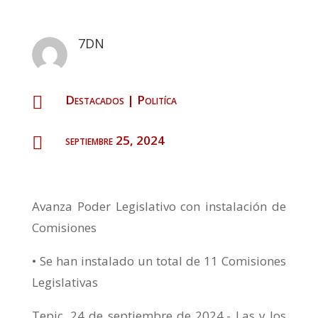
7DN
Destacados
|
Politíca

septiembre 25, 2024

Avanza Poder Legislativo con instalación de
Comisiones
• Se han instalado un total de 11 Comisiones
Legislativas
Tepic, 24 de septiembre de 2024.- Las y los