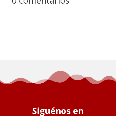
0 comentarios
Siguénos en