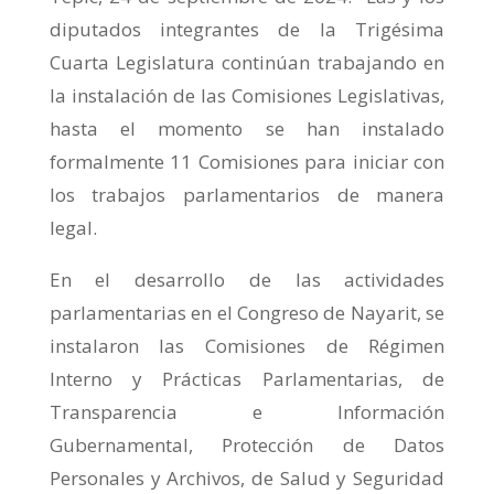
diputados integrantes de la Trigésima
Cuarta Legislatura continúan trabajando en
la instalación de las Comisiones Legislativas,
hasta el momento se han instalado
formalmente 11 Comisiones para iniciar con
los trabajos parlamentarios de manera
legal.
En el desarrollo de las actividades
parlamentarias en el Congreso de Nayarit, se
instalaron las Comisiones de Régimen
Interno y Prácticas Parlamentarias, de
Transparencia e Información
Gubernamental, Protección de Datos
Personales y Archivos, de Salud y Seguridad