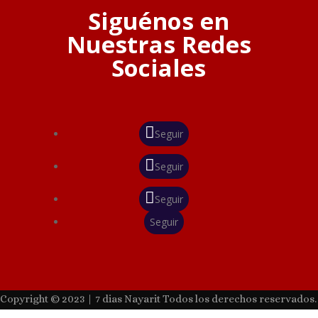
Siguénos en
Nuestras Redes
Sociales
Seguir
Seguir
Seguir
Seguir
Copyright © 2023 | 7 dias Nayarit Todos los derechos reservados.