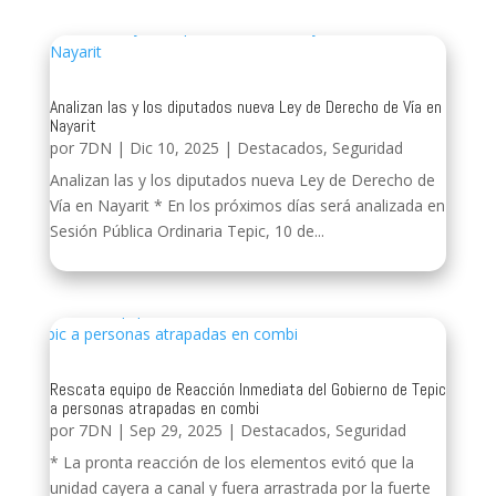
Analizan las y los diputados nueva Ley de Derecho de Vía en
Nayarit
por
7DN
|
Dic 10, 2025
|
Destacados
,
Seguridad
Analizan las y los diputados nueva Ley de Derecho de
Vía en Nayarit * En los próximos días será analizada en
Sesión Pública Ordinaria Tepic, 10 de...
Rescata equipo de Reacción Inmediata del Gobierno de Tepic
a personas atrapadas en combi
por
7DN
|
Sep 29, 2025
|
Destacados
,
Seguridad
* La pronta reacción de los elementos evitó que la
unidad cayera a canal y fuera arrastrada por la fuerte