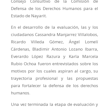
Consejo Consultivo de la Comisión de
Defensa de los Derechos Humanos para el
Estado de Nayarit.
En el desarrollo de la evaluación, las y los
ciudadanos Cassandra Manjarrez Villalobos,
Ricardo Villeda Gómez, Ángel Lomelí
Cárdenas, Bladimir Antonio Lozano Ibarra,
Everardo López Razura y Karla Marcela
Rubio Ochoa fueron entrevistados sobre los
motivos por los cuales aspiran al cargo, su
trayectoria profesional y las propuestas
para fortalecer la defensa de los derechos
humanos.
Una vez terminada la etapa de evaluación y