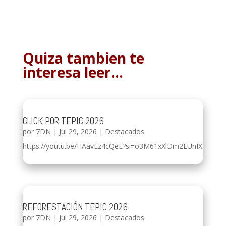
Quiza tambien te
interesa leer…
CLICK POR TEPIC 2026
por
7DN
|
Jul 29, 2026
|
Destacados
https://youtu.be/HAavEz4cQeE?si=o3M61xXlDm2LUnIX
REFORESTACIÓN TEPIC 2026
por
7DN
|
Jul 29, 2026
|
Destacados