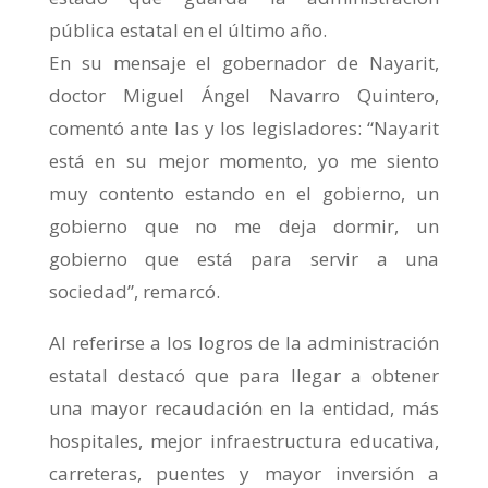
pública estatal en el último año.
En su mensaje el gobernador de Nayarit,
doctor Miguel Ángel Navarro Quintero,
comentó ante las y los legisladores: “Nayarit
está en su mejor momento, yo me siento
muy contento estando en el gobierno, un
gobierno que no me deja dormir, un
gobierno que está para servir a una
sociedad”, remarcó.
Al referirse a los logros de la administración
estatal destacó que para llegar a obtener
una mayor recaudación en la entidad, más
hospitales, mejor infraestructura educativa,
carreteras, puentes y mayor inversión a