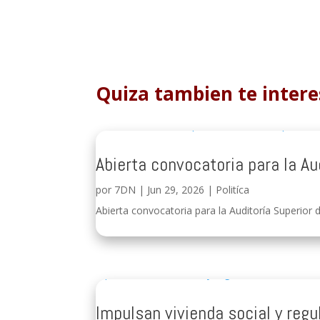
Quiza tambien te intere
Abierta convocatoria para la Au
por
7DN
|
Jun 29, 2026
|
Politíca
Abierta convocatoria para la Auditoría Superior d
Impulsan vivienda social y regu