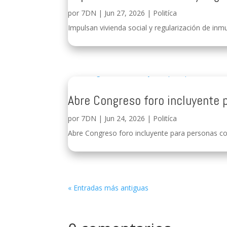
por
7DN
|
Jun 27, 2026
|
Politíca
Impulsan vivienda social y regularización de inmu
Abre Congreso foro incluyente 
por
7DN
|
Jun 24, 2026
|
Politíca
Abre Congreso foro incluyente para personas con
« Entradas más antiguas