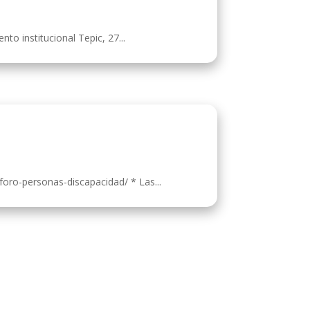
to institucional Tepic, 27...
foro-personas-discapacidad/ * Las...