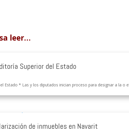
sa leer…
ditoría Superior del Estado
el Estado * Las y los diputados inician proceso para designar a la o e
larización de inmuebles en Nayarit