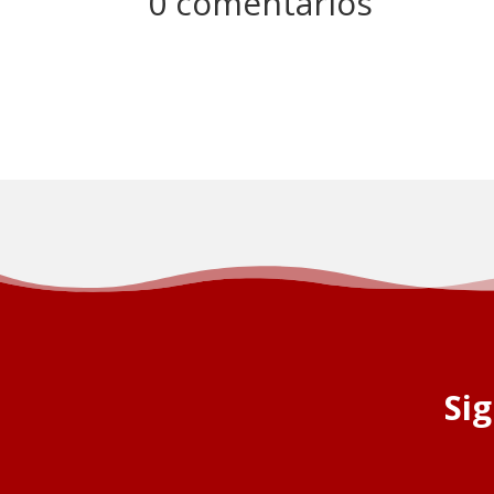
0 comentarios
Si