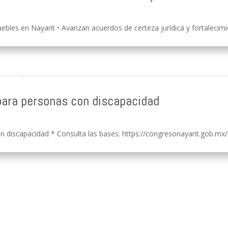
ebles en Nayarit • Avanzan acuerdos de certeza jurídica y fortalecimien
para personas con discapacidad
 discapacidad * Consulta las bases: https://congresonayarit.gob.mx/