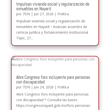
Impulsan vivienda social y regularización de
inmuebles en Nayarit
por
7DN
|
Jun 27, 2026
|
Politíca
Impulsan vivienda social y regularización de
inmuebles en Nayarit • Avanzan acuerdos de
certeza jurídica y fortalecimiento institucional
Tepic, 27...
Abre Congreso foro incluyente para personas
con discapacidad
por
7DN
|
Jun 24, 2026
|
Politíca
Abre Congreso foro incluyente para personas
con discapacidad * Consulta las bases:
https://congresonayarit.gob.mx/foro-personas-