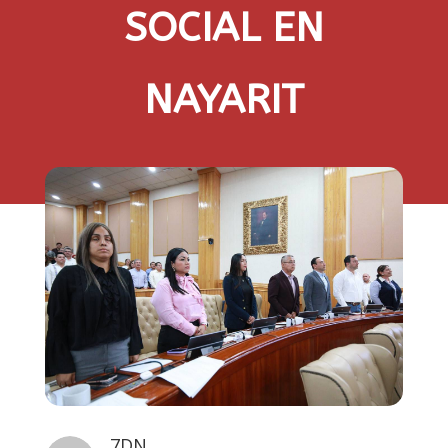
SOCIAL EN
NAYARIT
7DN