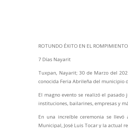
ROTUNDO ÉXITO EN EL ROMPIMIENTO D
7 Días Nayarit
Tuxpan, Nayarit; 30 de Marzo del 2024
conocida Feria Abrileña del municipio 
El magno evento se realizó el pasado j
instituciones, bailarines, empresas y m
En una increíble ceremonia se llevó 
Municipal, José Luis Tocar y la actual r