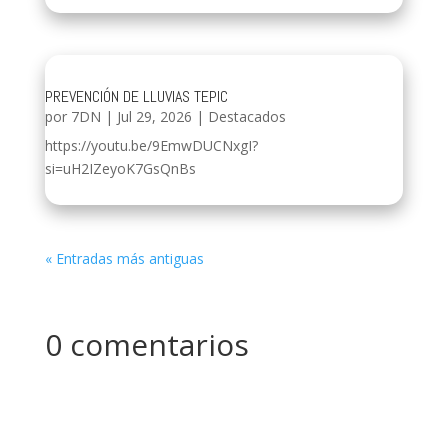
PREVENCIÓN DE LLUVIAS TEPIC
por
7DN
|
Jul 29, 2026
|
Destacados
https://youtu.be/9EmwDUCNxgI?
si=uH2IZeyoK7GsQnBs
« Entradas más antiguas
0 comentarios