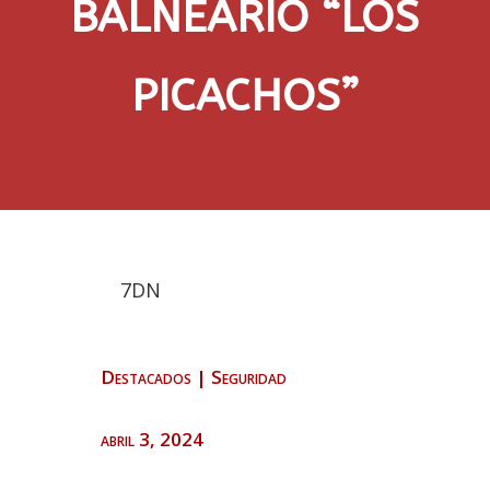
BALNEARIO “LOS
PICACHOS”
7DN
Destacados
|
Seguridad
abril 3, 2024