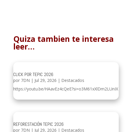
Quiza tambien te interesa
leer…
CLICK POR TEPIC 2026
por
7DN
|
Jul 29, 2026
|
Destacados
https://youtu.be/HAavEz4cQeE?si=o3M61xXlDm2LUnIX
REFORESTACIÓN TEPIC 2026
por
7DN
|
Jul 29, 2026
|
Destacados