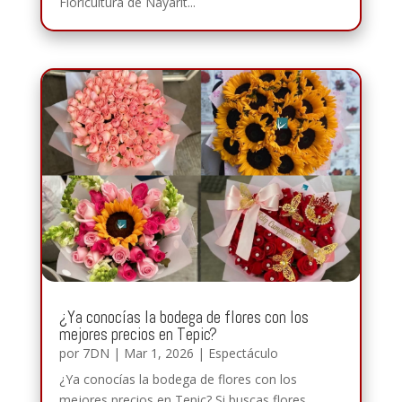
Floricultura de Nayarit...
¿Ya conocías la bodega de flores con los
mejores precios en Tepic?
por
7DN
|
Mar 1, 2026
|
Espectáculo
¿Ya conocías la bodega de flores con los
mejores precios en Tepic? Si buscas flores