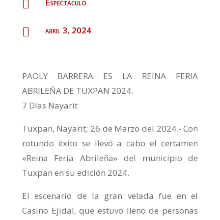
Espectáculo

abril 3, 2024

PAOLY BARRERA ES LA REINA FERIA
ABRILEÑA DE TUXPAN 2024.
7 Días Nayarit
Tuxpan, Nayarit; 26 de Marzo del 2024.- Con
rotundo éxito se llevó a cabo el certamen
«Reina Feria Abrileña» del municipio de
Tuxpan en su edición 2024.
El escenario de la gran velada fue en el
Casino Ejidal, que estuvo lleno de personas