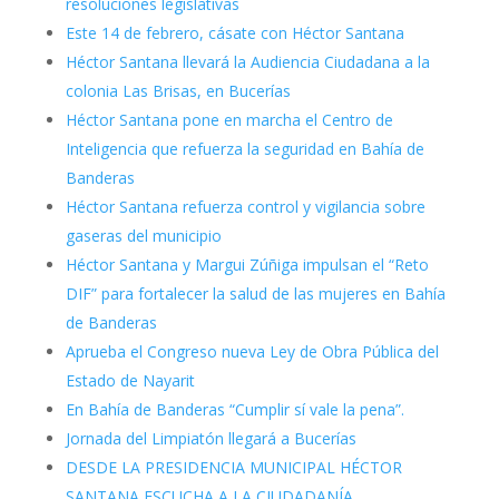
resoluciones legislativas
Este 14 de febrero, cásate con Héctor Santana
Héctor Santana llevará la Audiencia Ciudadana a la
colonia Las Brisas, en Bucerías
Héctor Santana pone en marcha el Centro de
Inteligencia que refuerza la seguridad en Bahía de
Banderas
Héctor Santana refuerza control y vigilancia sobre
gaseras del municipio
Héctor Santana y Margui Zúñiga impulsan el “Reto
DIF” para fortalecer la salud de las mujeres en Bahía
de Banderas
Aprueba el Congreso nueva Ley de Obra Pública del
Estado de Nayarit
En Bahía de Banderas “Cumplir sí vale la pena”.
Jornada del Limpiatón llegará a Bucerías
DESDE LA PRESIDENCIA MUNICIPAL HÉCTOR
SANTANA ESCUCHA A LA CIUDADANÍA