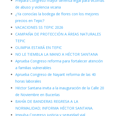
Prepara Congreso mayor defensa legal para víctimas
de abuso y violencia vicaria
¿Ya conocías la bodega de flores con los mejores
precios en Tepic?
VACACIONES SS TEPIC 2026
CAMPAÑA DE PROTECCIÓN A ÁREAS NATURALES
TEPIC
OLIMPIA ESTARÁ EN TEPIC
NO LE TIEMBLA LA MANO A HÉCTOR SANTANA
Aprueba Congreso reforma para fortalecer atención
a familias vulnerables
Aprueba Congreso de Nayarit reforma de las 40
horas laborales
Héctor Santana invita a la inauguración de la Calle 20
de Noviembre en Bucerías
BAHÍA DE BANDERAS REGRESA A LA
NORMALIDAD; INFORMA HÉCTOR SANTANA.
Impulsa Congreso justicia y seguridad vial