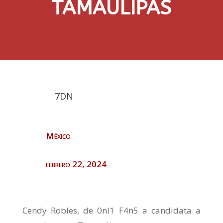
TAMAULIPAS
7DN
México
febrero 22, 2024
Cendy Robles, de 0nl1 F4n5 a candidata a