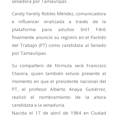
senadora por Tamaulipas
Candy Yarelly Robles Méndez, comunicadora
e influencer viralizada a través de la
plataforma para adultos 0nl1 F4n5
finalmente anunció su registro en el Partido
del Trabajo (PT) como candidata al Senado
por Tamaulipas.
Su compañero de fórmula será Francisco
Chavira, quien también estuvo presente al
momento en que el presidente nacional del
PT, el profesor Alberto Anaya Gutiérrez,
realizó el nombramiento de la ahora
candidata a la senaduría.
Nacida el 17 de abril de 1984 en Ciudad