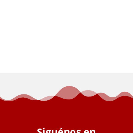
Siguénos en