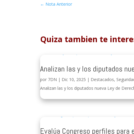
←
Nota Anterior
Quiza tambien te intere
Analizan las y los diputados nu
por
7DN
|
Dic 10, 2025
|
Destacados
,
Segurida
Analizan las y los diputados nueva Ley de Derech
Evalúa Congreso perfiles para