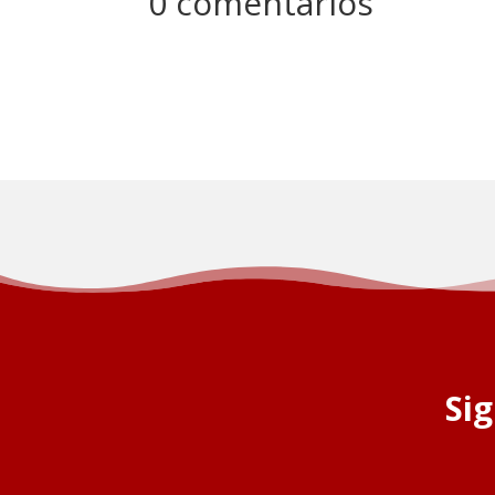
0 comentarios
Si