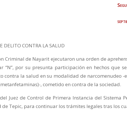
Segu
sept
E DELITO CONTRA LA SALUD
ón Criminal de Nayarit ejecutaron una orden de aprehen
sar “N”, por su presunta participación en hechos que s
ito contra la salud en su modalidad de narcomenudeo -e
 (metanfetaminas)-, cometido en contra de la sociedad.
del Juez de Control de Primera Instancia del Sistema P
 de Tepic, para continuar los trámites legales tras los cu