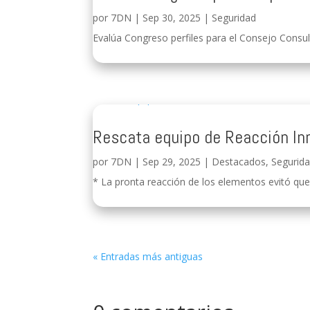
por
7DN
|
Sep 30, 2025
|
Seguridad
Evalúa Congreso perfiles para el Consejo Consul
Rescata equipo de Reacción In
por
7DN
|
Sep 29, 2025
|
Destacados
,
Segurid
* La pronta reacción de los elementos evitó que l
« Entradas más antiguas