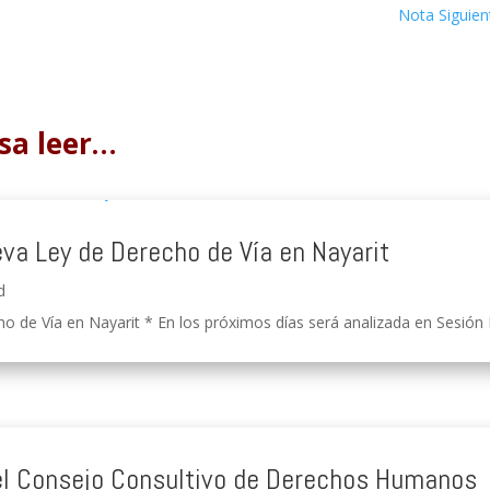
Nota Siguien
sa leer…
eva Ley de Derecho de Vía en Nayarit
d
o de Vía en Nayarit * En los próximos días será analizada en Sesión Pú
 el Consejo Consultivo de Derechos Humanos