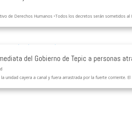
tivo de Derechos Humanos •Todos los decretos serán sometidos al Ple
mediata del Gobierno de Tepic a personas at
ad
a unidad cayera a canal y fuera arrastrada por la fuerte corriente. El