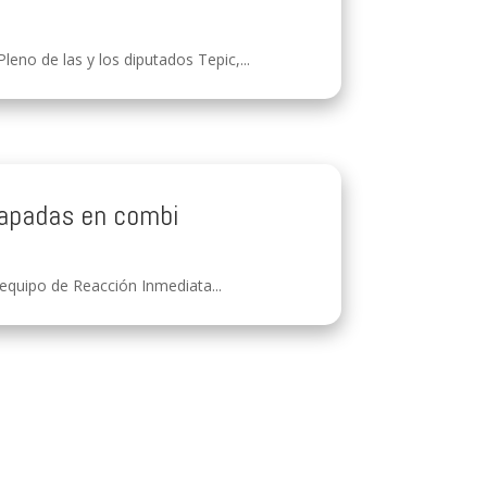
no de las y los diputados Tepic,...
rapadas en combi
 equipo de Reacción Inmediata...