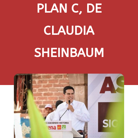
PLAN C, DE
CLAUDIA
SHEINBAUM