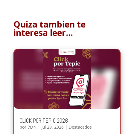
Quiza tambien te
interesa leer…
CLICK POR TEPIC 2026
por
7DN
|
Jul 29, 2026
|
Destacados