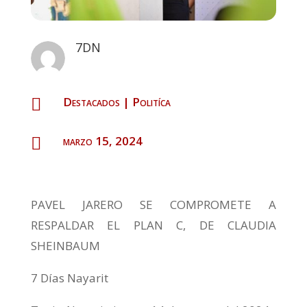
7DN
Destacados
|
Politíca

marzo 15, 2024

PAVEL JARERO SE COMPROMETE A
RESPALDAR EL PLAN C, DE CLAUDIA
SHEINBAUM
7 Días Nayarit