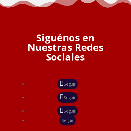
Siguénos en
Nuestras Redes
Sociales
Seguir
Seguir
Seguir
Seguir