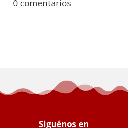
0 comentarios
Siguénos en