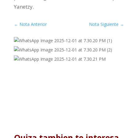
Yanetzy.
←
Nota Anterior
Nota Siguiente
→
Quiza tambien te interesa