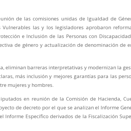
 reunión de las comisiones unidas de Igualdad de Géne
s Vulnerables las y los legisladores aprobaron reform
rotección e Inclusión de las Personas con Discapacidad
ectiva de género y actualización de denominación de e
a, eliminan barreras interpretativas y modernizan la ges
 claras, más inclusión y mejores garantías para las pers
ntre mujeres y hombres.
s diputados en reunión de la Comisión de Hacienda, Cu
yecto de decreto por el que se analizan el Informe Gene
 el Informe Específico derivados de la Fiscalización Supe