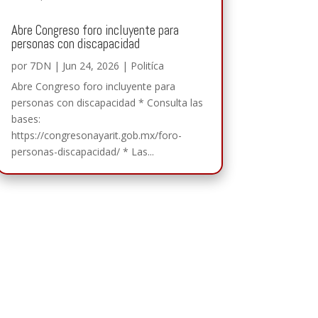
Abre Congreso foro incluyente para
personas con discapacidad
por
7DN
|
Jun 24, 2026
|
Politíca
Abre Congreso foro incluyente para
personas con discapacidad * Consulta las
bases:
https://congresonayarit.gob.mx/foro-
personas-discapacidad/ * Las...