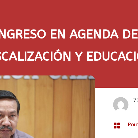
NGRESO EN AGENDA DE 
SCALIZACIÓN Y EDUCAC
7
Poli
