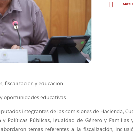
mayo

, fiscalización y educación
a y oportunidades educativas
diputados integrantes de las comisiones de Hacienda, Cu
 y Políticas Públicas, Igualdad de Género y Familias 
abordaron temas referentes a la fiscalización, inclusi