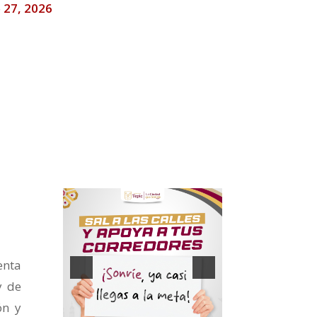
 27, 2026
enta
y de
ón y