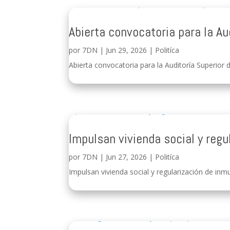
Abierta convocatoria para la Au
por
7DN
|
Jun 29, 2026
|
Politíca
Abierta convocatoria para la Auditoría Superior d
Impulsan vivienda social y regu
por
7DN
|
Jun 27, 2026
|
Politíca
Impulsan vivienda social y regularización de inmu