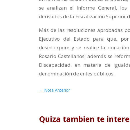
se analizan el Informe General, los 
derivados de la Fiscalización Superior 
Más de las resoluciones aprobadas por
Ejecutivo del Estado para que, por
desincorpore y se realice la donació
Rosario Castellanos; además se reformó
Discapacidad, en materia de igualda
denominación de entes públicos.
←
Nota Anterior
Quiza tambien te intere