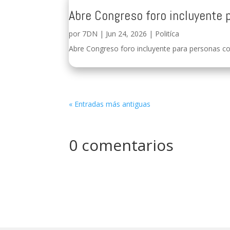
Abre Congreso foro incluyente 
por
7DN
|
Jun 24, 2026
|
Politíca
Abre Congreso foro incluyente para personas con
« Entradas más antiguas
0 comentarios