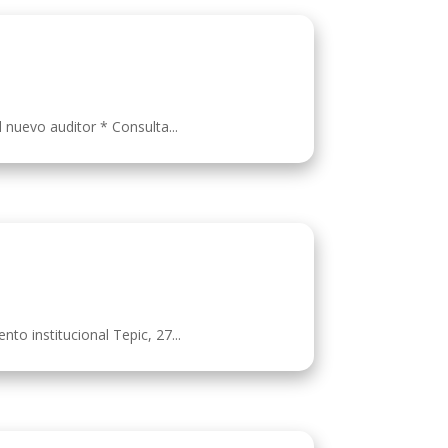
l nuevo auditor * Consulta...
to institucional Tepic, 27...