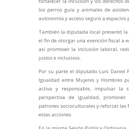
fortalecer la inclusión y los derechos
los perros guía y animales de asiste
autonomía y acceso seguro a espacios p
También la diputada local presentó la 
el fin de otorgar una exención fiscal 
así promover la inclusión laboral, re
justos e inclusivos.
Por su parte el diputado Luis Daniel P
Igualdad entre Mujeres y Hombres par
activa y responsable, impulsar la s
perspectiva de igualdad, promover
patrones socioculturales y reforzar las
estas acciones.
En la misma Sesión Pública Ordinaria, 