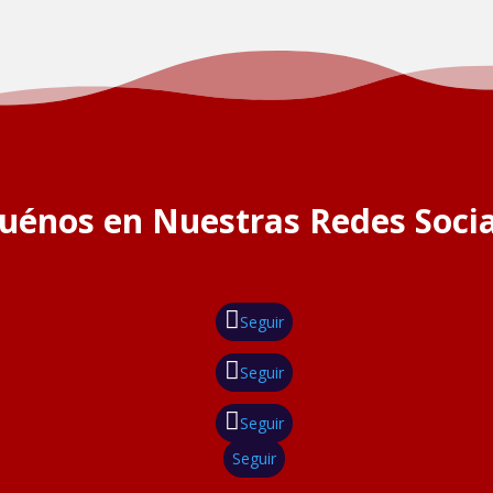
guénos en Nuestras Redes Socia
Seguir
Seguir
Seguir
Seguir