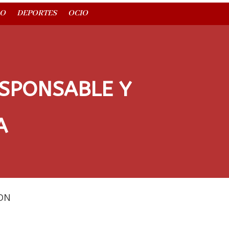
O
DEPORTES
OCIO
SPONSABLE Y
A
DN