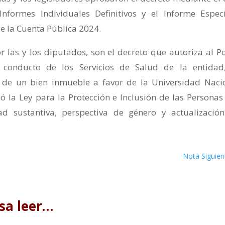
Informes Individuales Definitivos y el Informe Especí
de la Cuenta Pública 2024.
 las y los diputados, son el decreto que autoriza al P
 conducto de los Servicios de Salud de la entidad
n de un bien inmueble a favor de la Universidad Naci
 la Ley para la Protección e Inclusión de las Personas
d sustantiva, perspectiva de género y actualizació
Nota Siguien
sa leer…