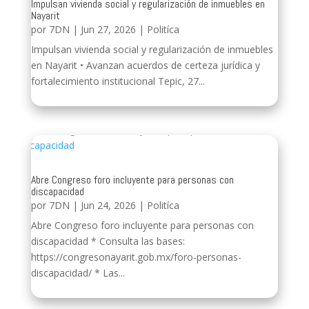
Impulsan vivienda social y regularización de inmuebles en
Nayarit
por
7DN
|
Jun 27, 2026
|
Politíca
Impulsan vivienda social y regularización de inmuebles
en Nayarit • Avanzan acuerdos de certeza jurídica y
fortalecimiento institucional Tepic, 27...
Abre Congreso foro incluyente para personas con
discapacidad
por
7DN
|
Jun 24, 2026
|
Politíca
Abre Congreso foro incluyente para personas con
discapacidad * Consulta las bases:
https://congresonayarit.gob.mx/foro-personas-
discapacidad/ * Las...