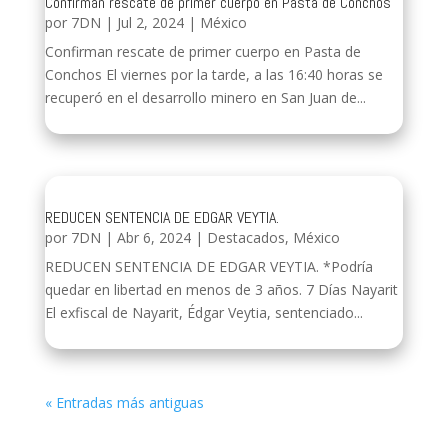
Confirman rescate de primer cuerpo en Pasta de Conchos
por
7DN
|
Jul 2, 2024
|
México
Confirman rescate de primer cuerpo en Pasta de
Conchos El viernes por la tarde, a las 16:40 horas se
recuperó en el desarrollo minero en San Juan de...
REDUCEN SENTENCIA DE EDGAR VEYTIA.
por
7DN
|
Abr 6, 2024
|
Destacados
,
México
REDUCEN SENTENCIA DE EDGAR VEYTIA. *Podría
quedar en libertad en menos de 3 años. 7 Días Nayarit
El exfiscal de Nayarit, Édgar Veytia, sentenciado...
« Entradas más antiguas