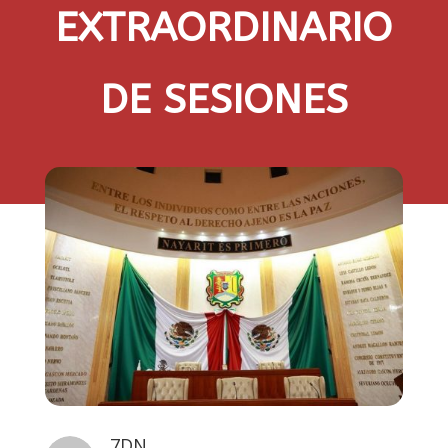
EXTRAORDINARIO
DE SESIONES
7DN