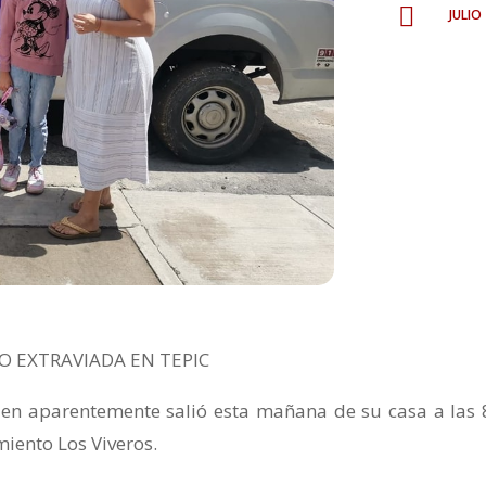
juli

 EXTRAVIADA EN TEPIC
ien aparentemente salió esta mañana de su casa a las 
miento Los Viveros.