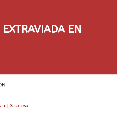
 EXTRAVIADA EN
DN
rit
|
Seguridad