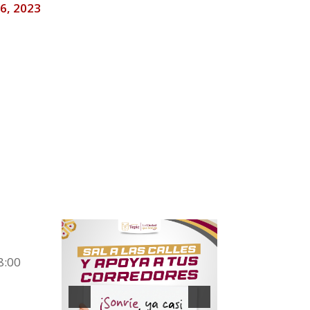
o 6, 2023
8:00