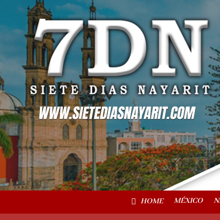
MÉXICO
N
HOME