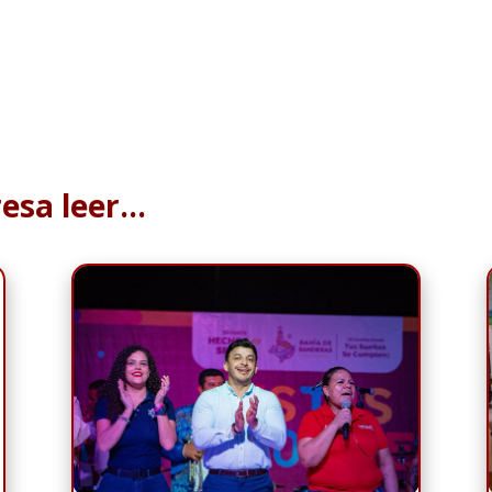
resa leer…