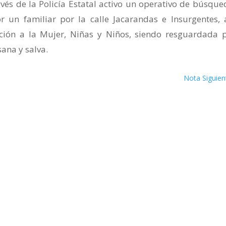
avés de la Policía Estatal activo un operativo de búsque
r un familiar por la calle Jacarandas e Insurgentes, 
ción a la Mujer, Niñas y Niños, siendo resguardada 
sana y salva.
Nota Siguien