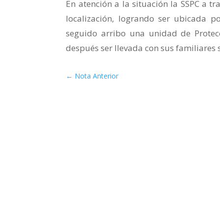
En atención a la situación la SSPC a tr
localización, logrando ser ubicada po
seguido arribo una unidad de Protec
después ser llevada con sus familiares 
←
Nota Anterior