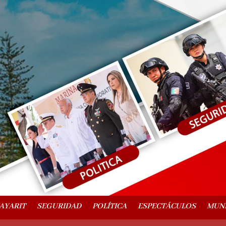
AYARIT
SEGURIDAD
POLÍTICA
ESPECTÁCULOS
MUN