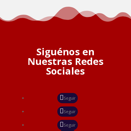
Siguénos en
Nuestras Redes
Sociales
Seguir
Seguir
Seguir