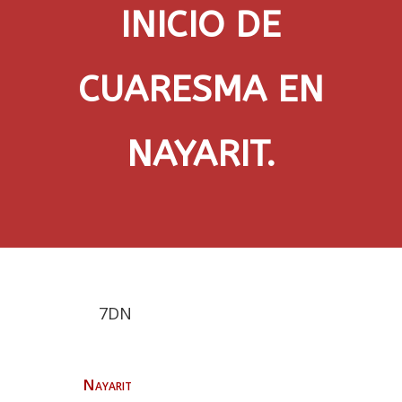
INICIO DE
CUARESMA EN
NAYARIT.
7DN
Nayarit