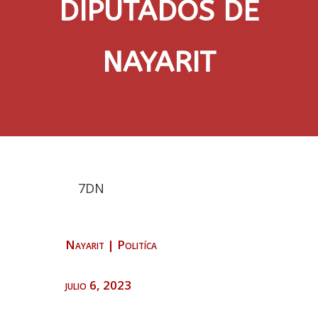
DIPUTADOS DE
NAYARIT
7DN
Nayarit
|
Politíca
julio 6, 2023