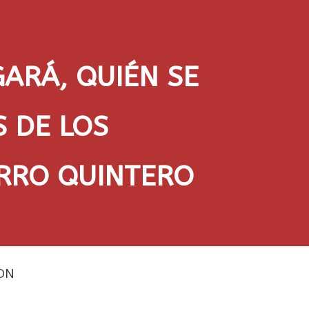
GARÁ, QUIÉN SE
S DE LOS
RRO QUINTERO
DN