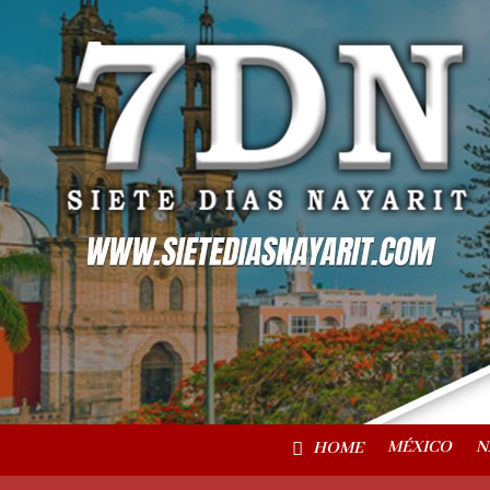
MÉXICO
N
HOME