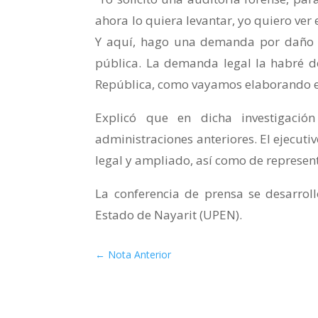
ahora lo quiera levantar, yo quiero ver 
Y aquí, hago una demanda por daño mo
pública. La demanda legal la habré de 
República, como vayamos elaborando el 
Explicó que en dicha investigació
administraciones anteriores. El ejecutiv
legal y ampliado, así como de represen
La conferencia de prensa se desarroll
Estado de Nayarit (UPEN).
←
Nota Anterior