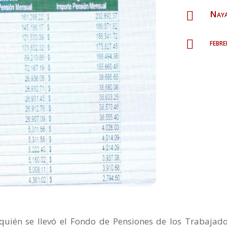
Naya

febr

 quién se llevó el Fondo de Pensiones de los Trabajado