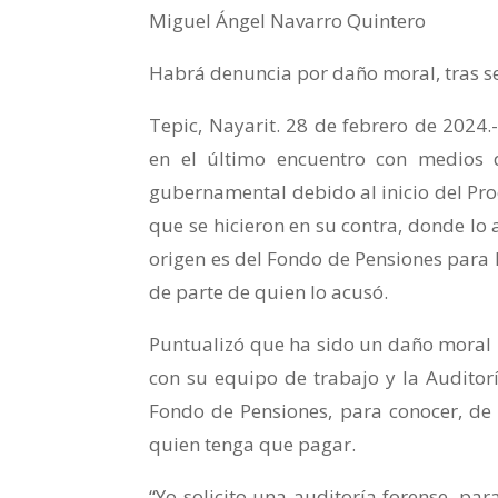
Miguel Ángel Navarro Quintero
Habrá denuncia por daño moral, tras 
Tepic, Nayarit. 28 de febrero de 2024.
en el último encuentro con medios 
gubernamental debido al inicio del Pro
que se hicieron en su contra, donde lo
origen es del Fondo de Pensiones para 
de parte de quien lo acusó.
Puntualizó que ha sido un daño moral p
con su equipo de trabajo y la Auditorí
Fondo de Pensiones, para conocer, d
quien tenga que pagar.
“Yo solicito una auditoría forense, par