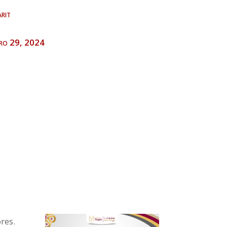
rit
ero 29, 2024
res.