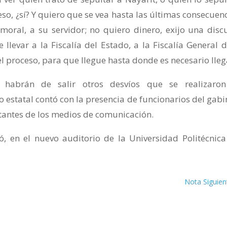
eso, ¿sí? Y quiero que se vea hasta las últimas consecuenc
ral, a su servidor; no quiero dinero, exijo una disc
llevar a la Fiscalía del Estado, a la Fiscalía General d
proceso, para que llegue hasta donde es necesario lleg
n habrán de salir otros desvíos que se realizaro
o estatal contó con la presencia de funcionarios del gabi
tantes de los medios de comunicación.
ó, en el nuevo auditorio de la Universidad Politécnica
Nota Siguien