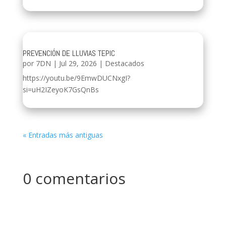
PREVENCIÓN DE LLUVIAS TEPIC
por
7DN
|
Jul 29, 2026
|
Destacados
https://youtu.be/9EmwDUCNxgI?
si=uH2IZeyoK7GsQnBs
« Entradas más antiguas
0 comentarios