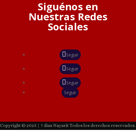
Siguénos en
Nuestras Redes
Sociales
Seguir
Seguir
Seguir
Seguir
Copyright © 2023 | 7 dias Nayarit Todos los derechos reservados.