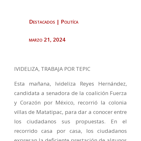
Destacados
|
Politíca
marzo 21, 2024
IVIDELIZA, TRABAJA POR TEPIC
Esta mañana, Ivideliza Reyes Hernández,
candidata a senadora de la coalición Fuerza
y Corazón por México, recorrió la colonia
villas de Matatipac, para dar a conocer entre
los ciudadanos sus propuestas. En el
recorrido casa por casa, los ciudadanos
expresan la deficiente prestación de algunos