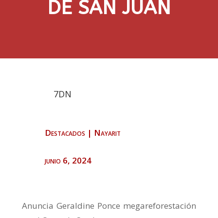
DE SAN JUAN
7DN
Destacados
|
Nayarit
junio 6, 2024
Anuncia Geraldine Ponce megareforestación