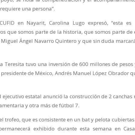
requiere una persona”.
NCUFID en Nayarit, Carolina Lugo expresó, “esta es
os que somos parte de la historia, que somos parte de 
r Miguel Ángel Navarro Quintero y que sin duda marcar
a Teresita tuvo una inversión de 600 millones de pesos 
el presidente de México, Andrés Manuel López Obrador q
l ejecutivo estatal anunció la construcción de 2 canchas
amentaria y otra más de fútbol 7.
el trofeo, que es consistente en un bat y pelota cubiertas
 permanecerá exhibido durante esta semana en Cas