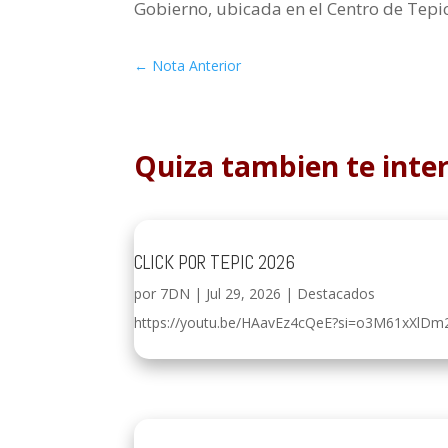
Gobierno, ubicada en el Centro de Tepic
←
Nota Anterior
Quiza tambien te inte
CLICK POR TEPIC 2026
por
7DN
|
Jul 29, 2026
|
Destacados
https://youtu.be/HAavEz4cQeE?si=o3M61xXlDm