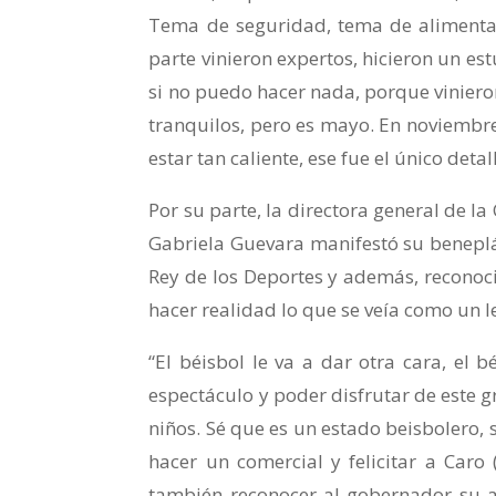
Tema de seguridad, tema de alimentac
parte vinieron expertos, hicieron un es
si no puedo hacer nada, porque vinieron
tranquilos, pero es mayo. En noviembre
estar tan caliente, ese fue el único deta
Por su parte, la directora general de 
Gabriela Guevara manifestó su beneplác
Rey de los Deportes y además, reconoc
hacer realidad lo que se veía como un l
“El béisbol le va a dar otra cara, el 
espectáculo y poder disfrutar de este g
niños. Sé que es un estado beisbolero,
hacer un comercial y felicitar a Caro
también reconocer al gobernador su 