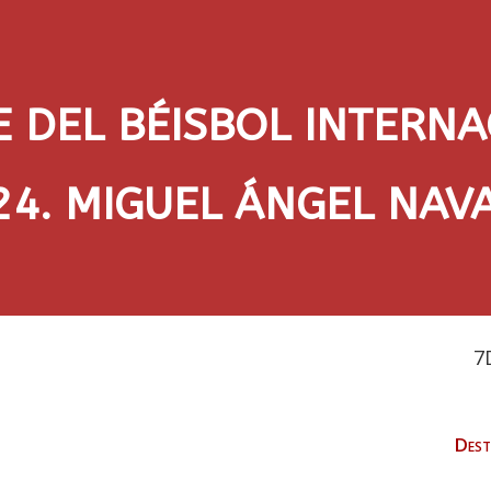
E DEL BÉISBOL INTERN
24. MIGUEL ÁNGEL NA
7
Dest