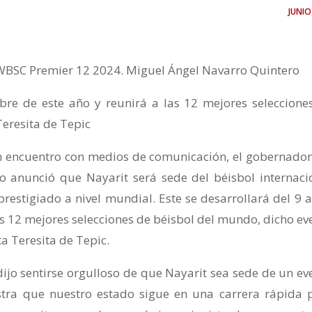
juni
l WBSC Premier 12 2024. Miguel Ángel Navarro Quintero
bre de este año y reunirá a las 12 mejores seleccione
Teresita de Tepic
En encuentro con medios de comunicación, el gobernador
o anunció que Nayarit será sede del béisbol internaci
estigiado a nivel mundial. Este se desarrollará del 9 a
as 12 mejores selecciones de béisbol del mundo, dicho ev
ta Teresita de Tepic.
 dijo sentirse orgulloso de que Nayarit sea sede de un ev
tra que nuestro estado sigue en una carrera rápida 