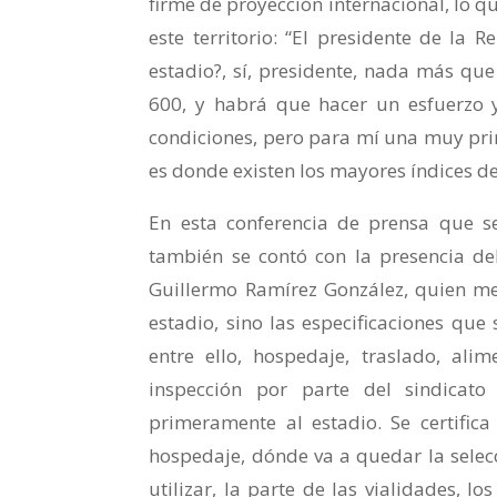
firme de proyección internacional, lo 
este territorio: “El presidente de la
estadio?, sí, presidente, nada más que
600, y habrá que hacer un esfuerzo y
condiciones, pero para mí una muy princ
es donde existen los mayores índices d
En esta conferencia de prensa que se
también se contó con la presencia de
Guillermo Ramírez González, quien men
estadio, sino las especificaciones que
entre ello, hospedaje, traslado, ali
inspección por parte del sindicat
primeramente al estadio. Se certific
hospedaje, dónde va a quedar la selecci
utilizar, la parte de las vialidades, l