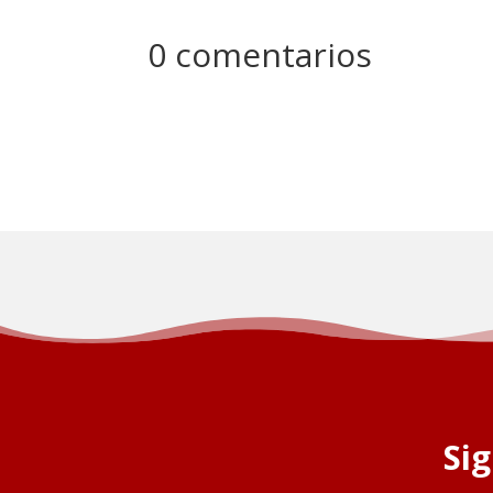
0 comentarios
Si