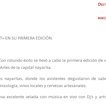
Dest
marz
T» EN SU PRIMERA EDICIÓN.
Con rotundo éxito se llevó a cabo la primera edición de 
Artes de la capital nayarita.
s nayaritas, donde los asistentes degustaron de sab
ixología, vinos locales y cervezas artesanales.
na excelente velada con música en vivo con Dj’s y arti