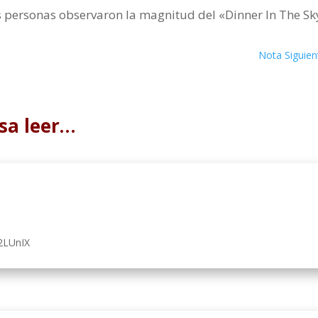
as personas observaron la magnitud del «Dinner In The Sk
Nota Siguien
sa leer…
2LUnIX