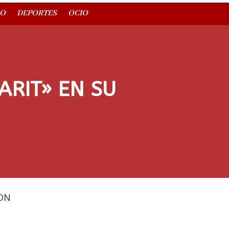
O
DEPORTES
OCIO
ARIT» EN SU
DN