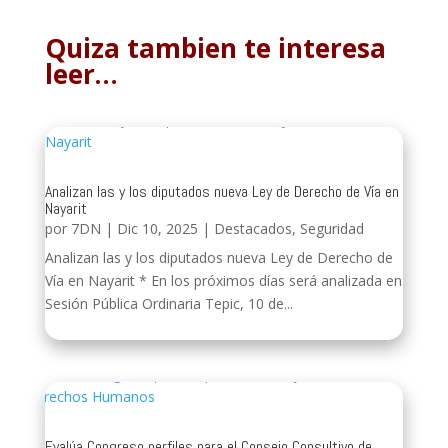
Quiza tambien te interesa
leer…
Analizan las y los diputados nueva Ley de Derecho de Vía en
Nayarit
por
7DN
|
Dic 10, 2025
|
Destacados
,
Seguridad
Analizan las y los diputados nueva Ley de Derecho de
Vía en Nayarit * En los próximos días será analizada en
Sesión Pública Ordinaria Tepic, 10 de...
Evalúa Congreso perfiles para el Consejo Consultivo de